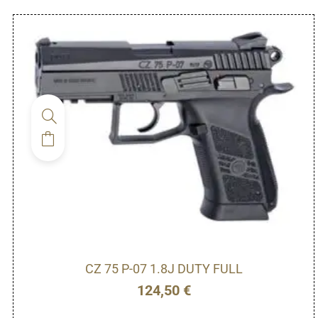
CZ 75 P-07 1.8J DUTY FULL
124,50
€