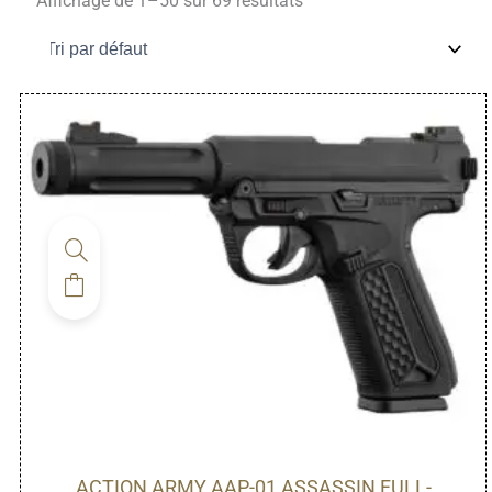
Affichage de 1–50 sur 69 résultats
ACTION ARMY AAP-01 ASSASSIN FULL-