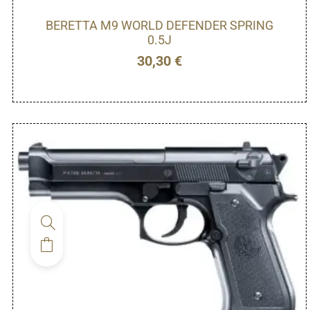
BERETTA M9 WORLD DEFENDER SPRING
0.5J
30,30
€