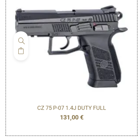
CZ 75 P-07 1.4J DUTY FULL
131,00
€