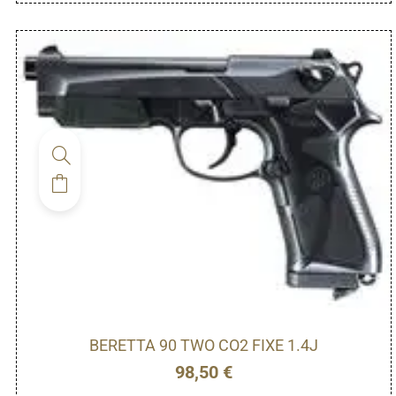
BERETTA 90 TWO CO2 FIXE 1.4J
98,50
€