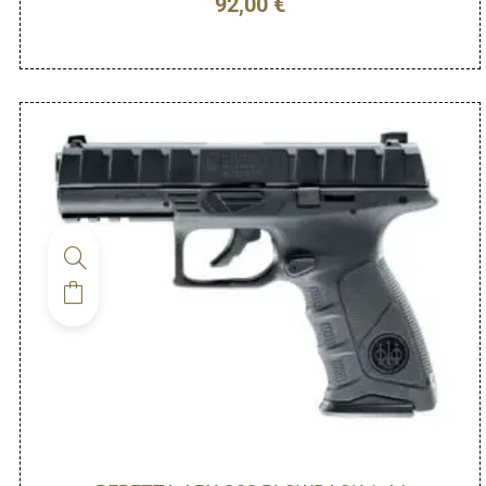
92,00
€