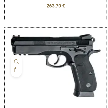
263,70
€