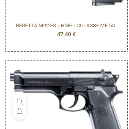
BERETTA M92 FS « HME » CULASSE METAL
47,40
€