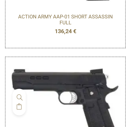
ACTION ARMY AAP-01 SHORT ASSASSIN
FULL
136,24
€