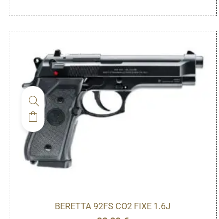
BERETTA 92FS CO2 FIXE 1.6J