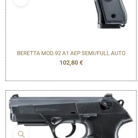
BERETTA MOD.92 A1 AEP SEMI/FULL AUTO
102,80
€