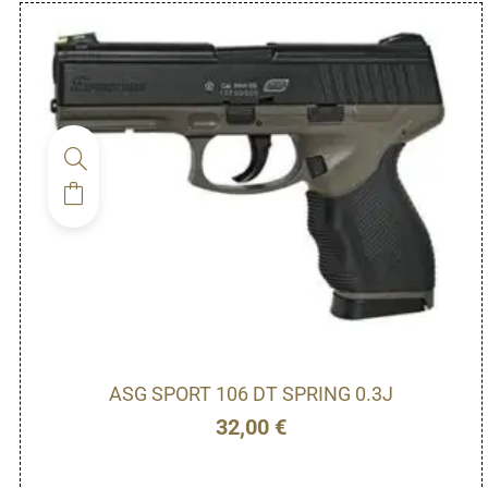
ASG SPORT 106 DT SPRING 0.3J
32,00
€