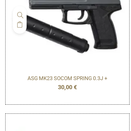
ASG MK23 SOCOM SPRING 0.3J +
30,00
€