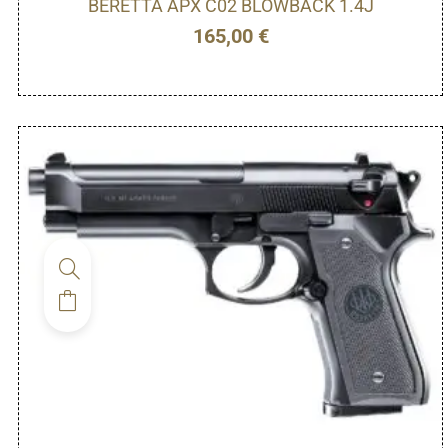
BERETTA APX C02 BLOWBACK 1.4J
165,00
€