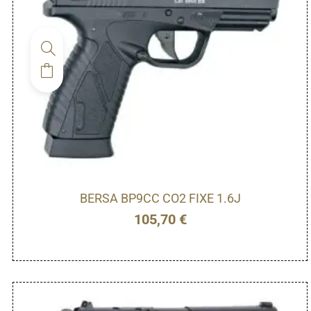
BERSA BP9CC CO2 FIXE 1.6J
105,70
€