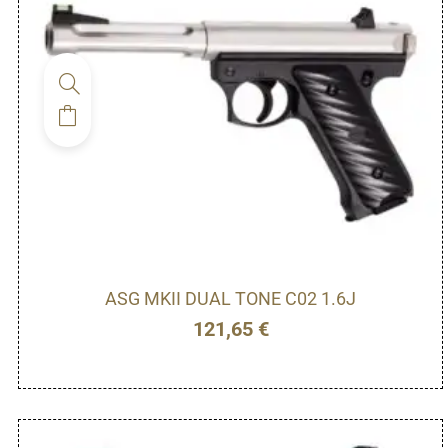
ASG MKII DUAL TONE C02 1.6J
121,65
€