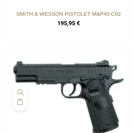
SMITH & WESSON PISTOLET M&P40 C02
195,95
€