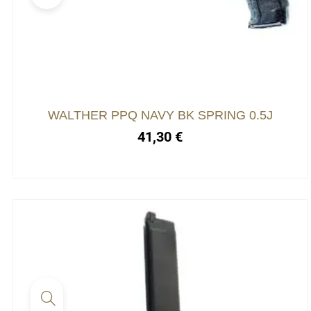
WALTHER PPQ NAVY BK SPRING 0.5J
41,30
€