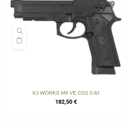
KJ WORKS M9 VE CO2 0.8J
182,50
€