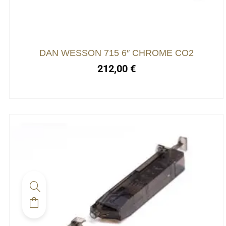
DAN WESSON 715 6″ CHROME CO2
212,00
€