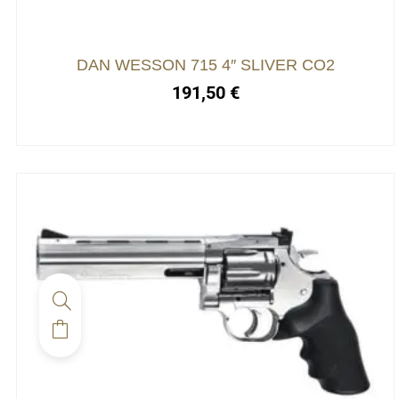
DAN WESSON 715 4″ SLIVER CO2
191,50
€