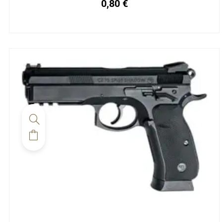
0,80
€