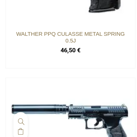
WALTHER PPQ CULASSE METAL SPRING
0.5J
46,50
€