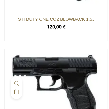
STI DUTY ONE CO2 BLOWBACK 1.5J
120,00
€