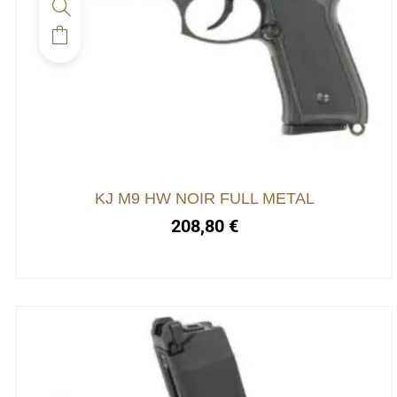
KJ M9 HW NOIR FULL METAL
208,80
€