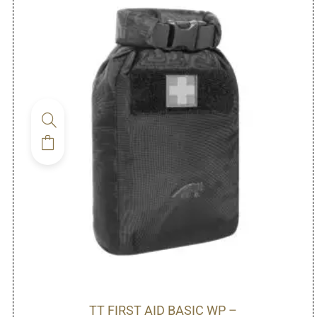
TT FIRST AID BASIC WP –