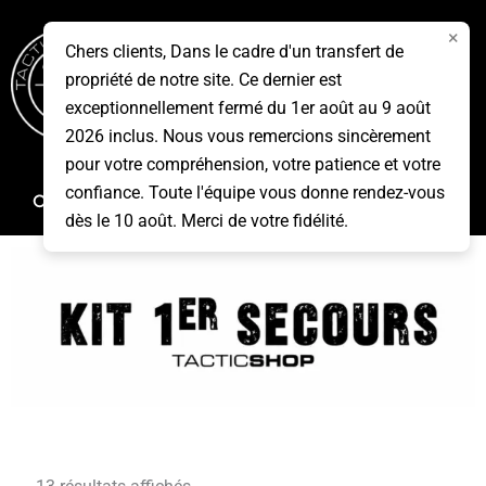
Aller
×
au
Chers clients, Dans le cadre d'un transfert de
contenu
propriété de notre site. Ce dernier est
Menu
exceptionnellement fermé du 1er août au 9 août
2026 inclus. Nous vous remercions sincèrement
pour votre compréhension, votre patience et votre
confiance. Toute l'équipe vous donne rendez-vous
Rechercher
dès le 10 août. Merci de votre fidélité.