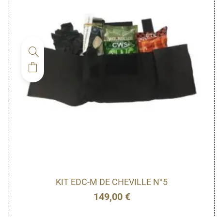
KIT EDC-M DE CHEVILLE N°5
149,00
€