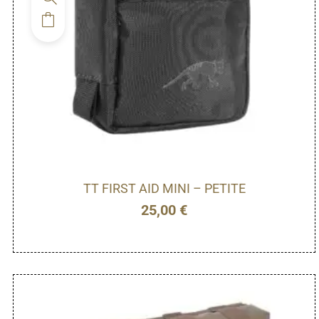
TT FIRST AID MINI – PETITE
25,00
€