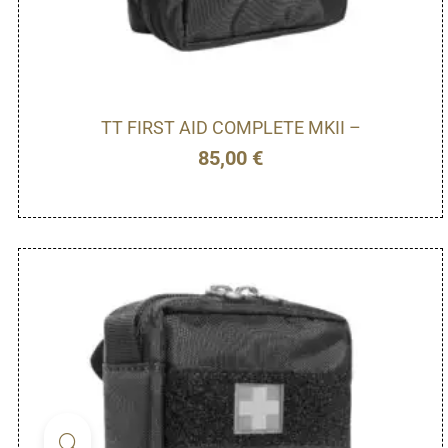
TT FIRST AID COMPLETE MKII –
85,00
€