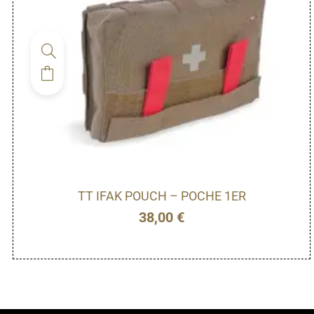
TT IFAK POUCH – POCHE 1ER
38,00
€