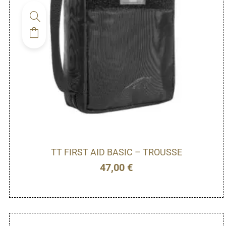
TT FIRST AID BASIC – TROUSSE
47,00
€