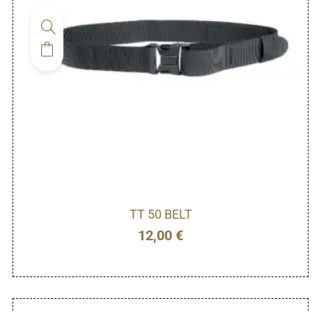
TT 50 BELT
12,00
€