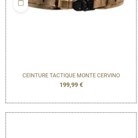
CEINTURE TACTIQUE MONTE CERVINO
199,99
€