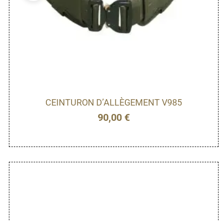
CEINTURON D’ALLÈGEMENT V985
90,00
€