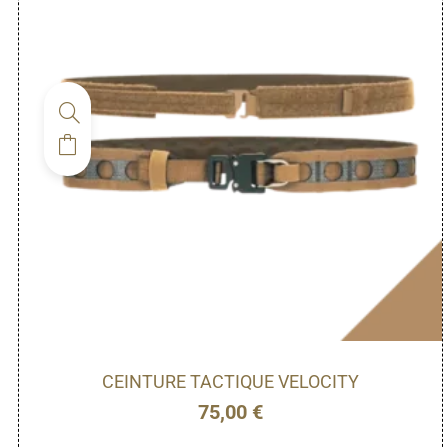
CEINTURE TACTIQUE VELOCITY
75,00
€