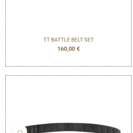
TT BATTLE BELT SET
160,00
€