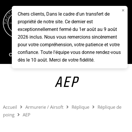
Aller
×
au
Chers clients, Dans le cadre d'un transfert de
contenu
propriété de notre site. Ce dernier est
Menu
exceptionnellement fermé du 1er août au 9 août
2026 inclus. Nous vous remercions sincèrement
pour votre compréhension, votre patience et votre
confiance. Toute l'équipe vous donne rendez-vous
Rechercher
dès le 10 août. Merci de votre fidélité.
AEP
Accueil
Armurerie / Airsoft
Réplique
Réplique de
poing
AEP