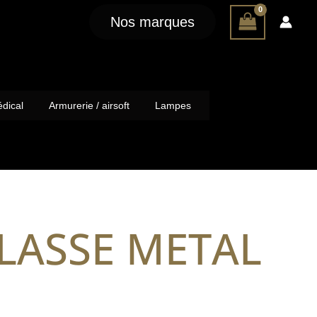
Nos marques
dical
Armurerie / airsoft
Lampes
ULASSE METAL