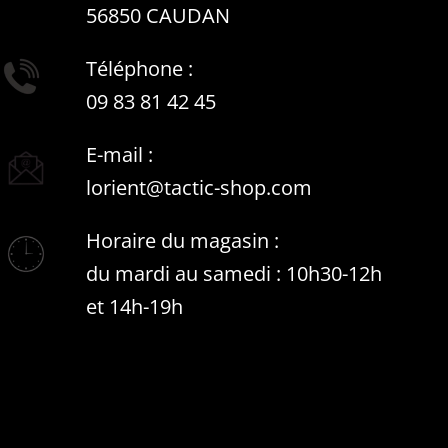
56850 CAUDAN
Téléphone :
09 83 81 42 45
E-mail :
lorient@tactic-shop.com
Horaire du magasin :
du mardi au samedi : 10h30-12h
et 14h-19h