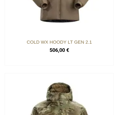
COLD WX HOODY LT GEN 2.1
506,00
€