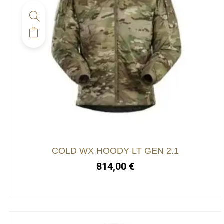
COLD WX HOODY LT GEN 2.1
814,00
€