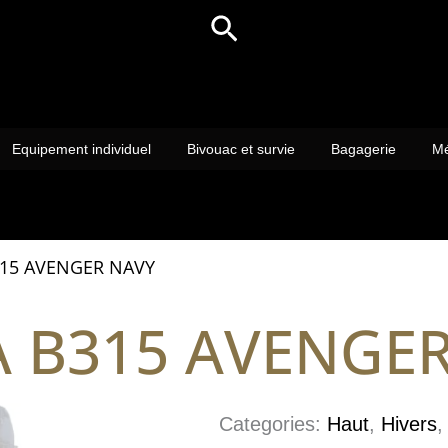
Rechercher
Equipement individuel
Bivouac et survie
Bagagerie
Mé
15 AVENGER NAVY
 B315 AVENGE
Categories:
Haut
,
Hivers