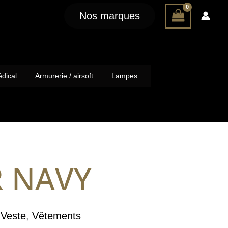
Nos marques
dical
Armurerie / airsoft
Lampes
R NAVY
,
Veste
,
Vêtements