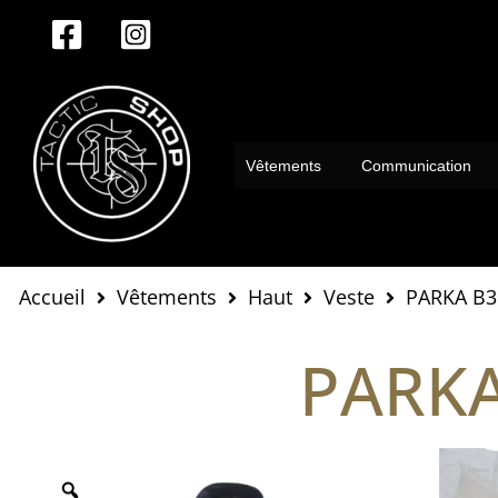
Aller
au
contenu
Vêtements
Communication
Accueil
Vêtements
Haut
Veste
PARKA B3
PARKA