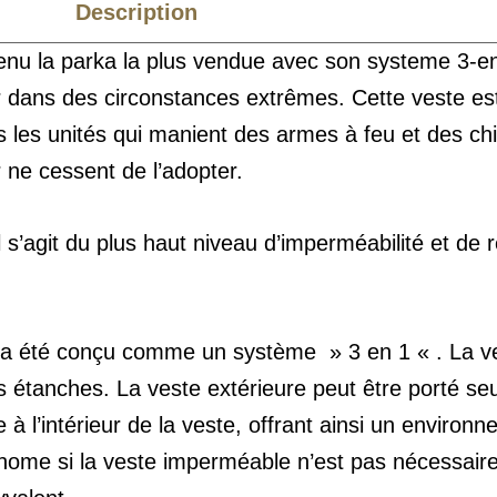
Description
Caractéristiques
nu la parka la plus vendue avec son systeme 3-en-
er dans des circonstances extrêmes. Cette veste es
les unités qui manient des armes à feu et des chie
 ne cessent de l’adopter.
s’agit du plus haut niveau d’imperméabilité et de r
r a été conçu comme un système » 3 en 1 « . La ve
étanches. La veste extérieure peut être porté seul
e à l’intérieur de la veste, offrant ainsi un environn
ome si la veste imperméable n’est pas nécessaire. 