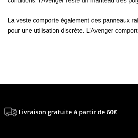
conditions, l’Avenger reste un manteau très pol
La veste comporte également des panneaux raba
pour une utilisation discrète. L’Avenger comporte 
Livraison gratuite à partir de 60€