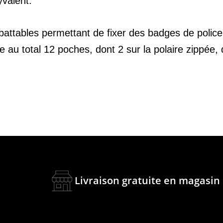
yvalent.
ttables permettant de fixer des badges de police 
au total 12 poches, dont 2 sur la polaire zippée, de 
Livraison gratuite en magasin