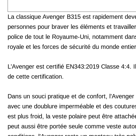
La classique Avenger B315 est rapidement deve
personnes pour braver les éléments et travaill
police de tout le Royaume-Uni, notamment dans 
royale et les forces de sécurité du monde entier
L’Avenger est certifié EN343:2019 Classe 4:4. Il 
de cette certification.
Dans un souci pratique et de confort, l’Avenge
avec une doublure imperméable et des coutures 
est plus froid, la veste polaire peut être attaché
peut aussi être portée seule comme veste auton