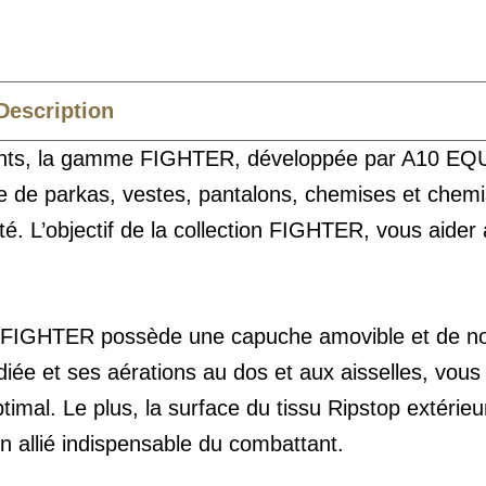
Description
Caractéristiques
Composition
ttants, la gamme FIGHTER, développée par A10 E
ète de parkas, vestes, pantalons, chemises et chemi
ité. L’objectif de la collection FIGHTER, vous aide
gue FIGHTER possède une capuche amovible et de
ée et ses aérations au dos et aux aisselles, vous 
timal. Le plus, la surface du tissu Ripstop extéri
n allié indispensable du combattant.