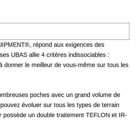
QUIPMENT®, répond aux exigences des
ses UBAS allie 4 critères indissociables :
r à donner le meilleur de vous-même sur tous les
 nombreuses poches avec un grand volume de
pouvez évoluer sur tous les types de terrain
eur possède un double traitement TEFLON et IR-