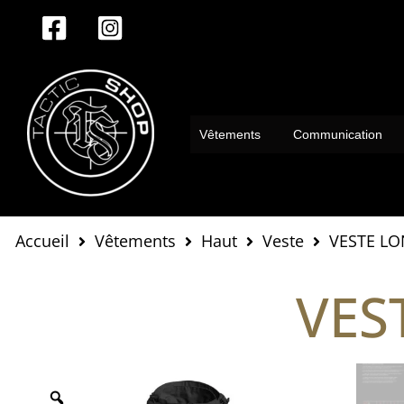
Aller
au
contenu
Vêtements
Communication
Accueil
Vêtements
Haut
Veste
VESTE LO
VES