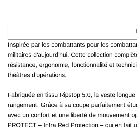
Inspirée par les combattants pour les comba
militaires d’aujourd’hui. Cette collection compl
résistance, ergonomie, fonctionnalité et technic
théâtres d’opérations.
Fabriquée en tissu Ripstop 5.0, la veste lon
rangement. Grâce à sa coupe parfaitement étudi
avec un confort et une liberté de mouvement op
PROTECT – Infra Red Protection – qui en fait u