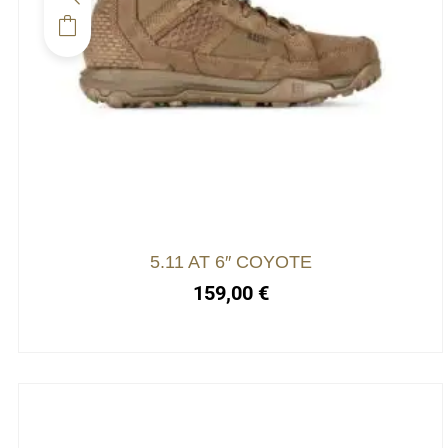
5.11 AT 6″ COYOTE
159,00
€