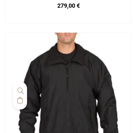
279,00
€