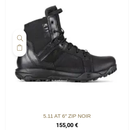
5.11 AT 6″ ZIP NOIR
155,00
€