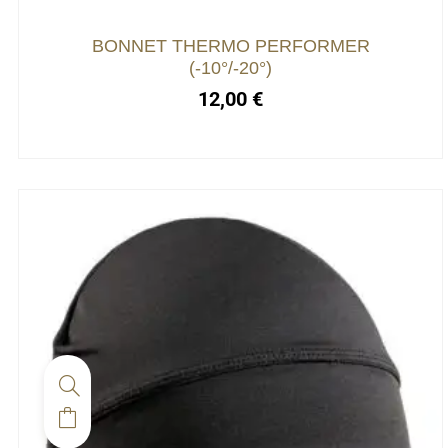
BONNET THERMO PERFORMER
(-10°/-20°)
12,00
€