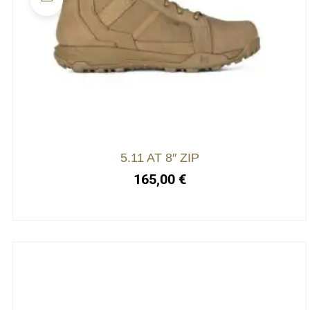
5.11 AT 8″ ZIP
165,00
€