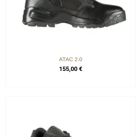
ATAC 2.0
155,00
€