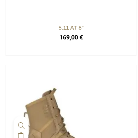
5.11 AT 8″
169,00
€