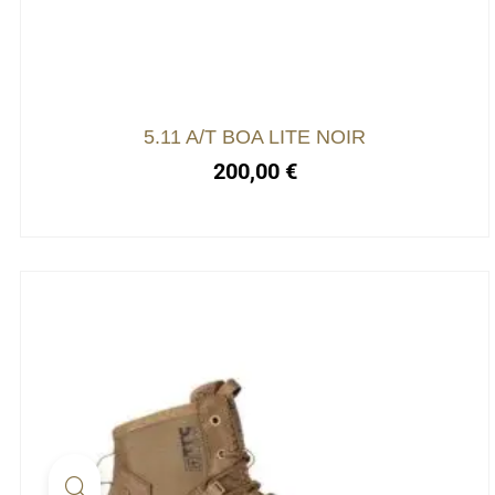
5.11 A/T BOA LITE NOIR
200,00
€