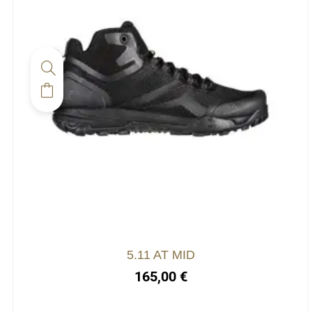
5.11 AT MID
165,00
€