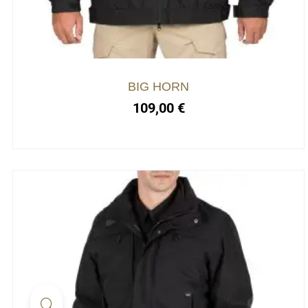
BIG HORN
109,00
€