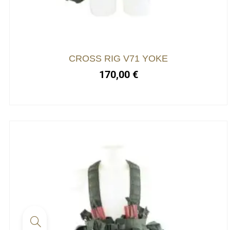
CROSS RIG V71 YOKE
170,00
€