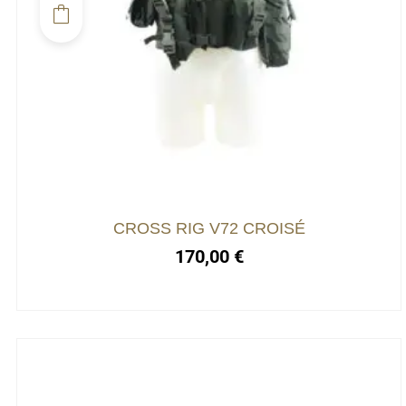
CROSS RIG V72 CROISÉ
170,00
€