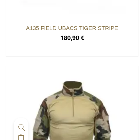
options
peuvent
être
choisies
A135 FIELD UBACS TIGER STRIPE
sur
180,90
€
la
page
du
produit
Ce