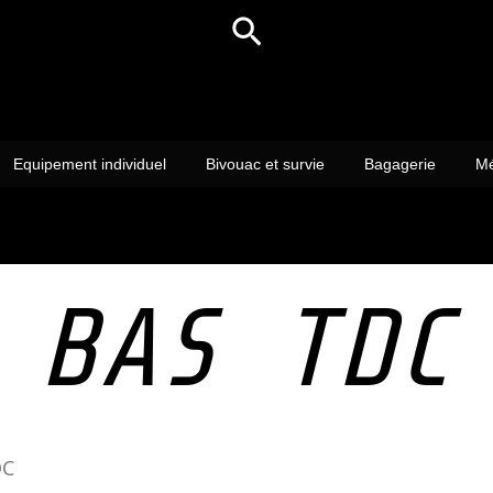
Rechercher
Equipement individuel
Bivouac et survie
Bagagerie
Mé
BAS TDC
DC