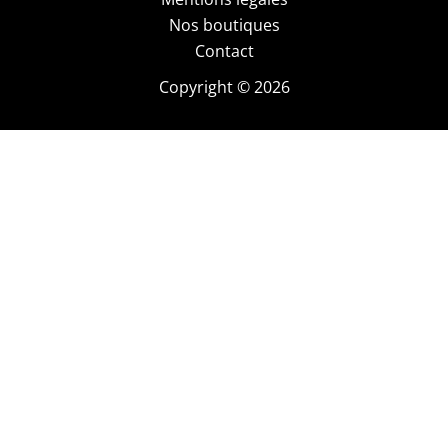
Nos boutiques
Contact
Copyright © 2026