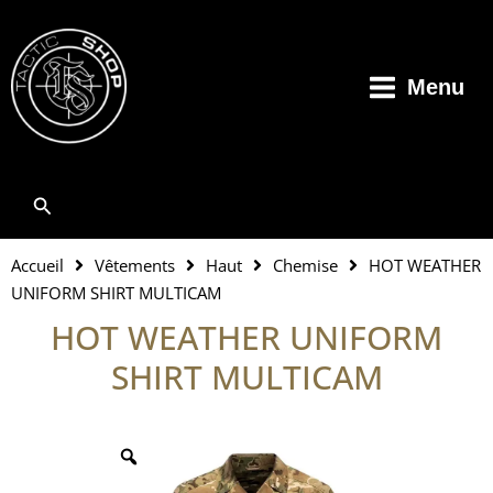
Aller
au
contenu
Menu
Rechercher
Accueil
Vêtements
Haut
Chemise
HOT WEATHER
UNIFORM SHIRT MULTICAM
HOT WEATHER UNIFORM
SHIRT MULTICAM