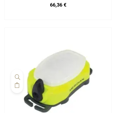
66,36
€