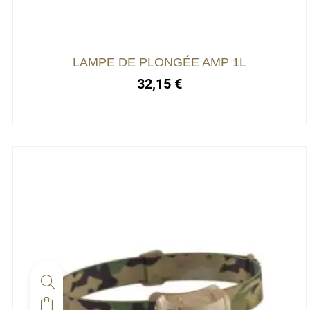
LAMPE DE PLONGÉE AMP 1L
32,15
€
Ce