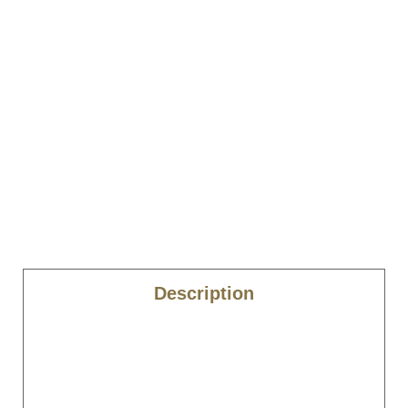
Description
Caractéristiques
Inclus