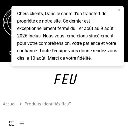
Aller
×
au
Chers clients, Dans le cadre d'un transfert de
contenu
propriété de notre site. Ce dernier est
Menu
exceptionnellement fermé du 1er août au 9 août
2026 inclus. Nous vous remercions sincèrement
pour votre compréhension, votre patience et votre
confiance. Toute l'équipe vous donne rendez-vous
Rechercher
dès le 10 août. Merci de votre fidélité.
FEU
Accueil
Produits identifiés “feu”