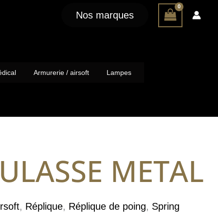
Nos marques
dical
Armurerie / airsoft
Lampes
CULASSE METAL
rsoft
,
Réplique
,
Réplique de poing
,
Spring