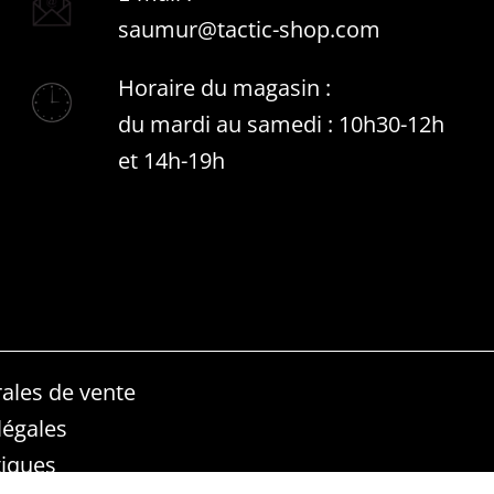
saumur@tactic-shop.com
Horaire du magasin :
du mardi au samedi : 10h30-12h
et 14h-19h
ales de vente
légales
iques