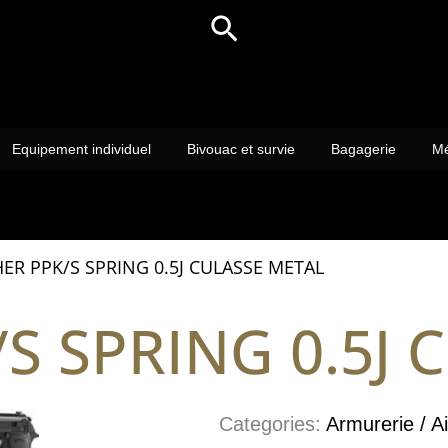
Rechercher
Equipement individuel
Bivouac et survie
Bagagerie
Mé
ER PPK/S SPRING 0.5J CULASSE METAL
S SPRING 0.5J 
Categories:
Armurerie / Ai