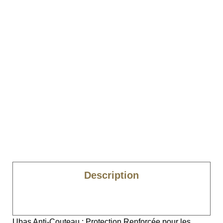
Description
Caractéristiques
Ubas Anti-Couteau : Protection Renforcée pour les