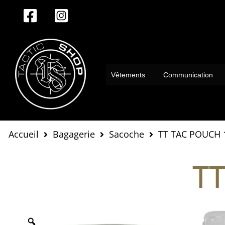
Aller
au
contenu
Vêtements
Communication
Accueil
Bagagerie
Sacoche
TT TAC POUCH 
T