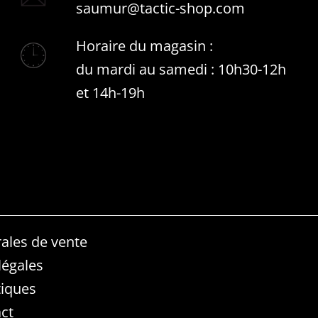
saumur@tactic-shop.com
Horaire du magasin :
du mardi au samedi : 10h30-12h
et 14h-19h
ales de vente
légales
iques
ct