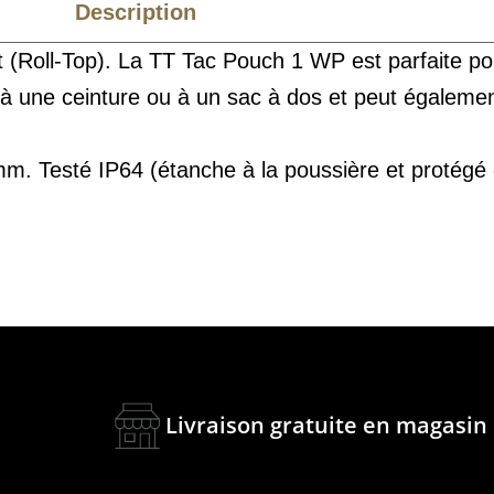
Description
Caractéristiques
(Roll-Top). La TT Tac Pouch 1 WP est parfaite pou
e à une ceinture ou à un sac à dos et peut égalemen
. Testé IP64 (étanche à la poussière et protégé co
Livraison gratuite en magasin