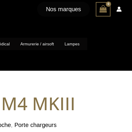
Nos marques
dical
Armurerie / airsoft
Lampes
M4 MKIII
oche
,
Porte chargeurs