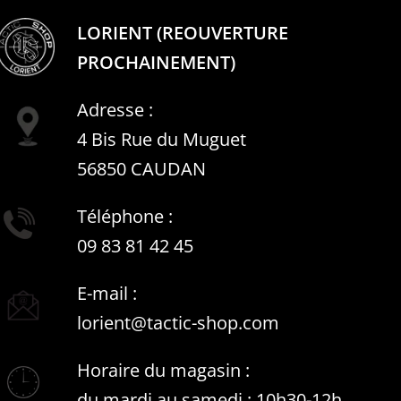
LORIENT (REOUVERTURE
PROCHAINEMENT)
Adresse :
4 Bis Rue du Muguet
56850 CAUDAN
Téléphone :
09 83 81 42 45
E-mail :
lorient@tactic-shop.com
Horaire du magasin :
du mardi au samedi : 10h30-12h