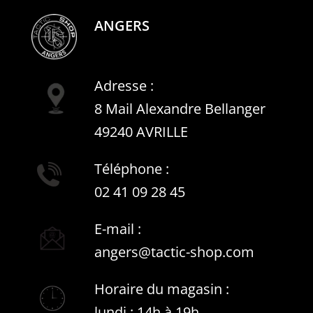
ANGERS
Adresse :
8 Mail Alexandre Bellanger
49240 AVRILLE
Téléphone :
02 41 09 28 45
E-mail :
angers@tactic-shop.com
Horaire du magasin :
lundi : 14h à 19h