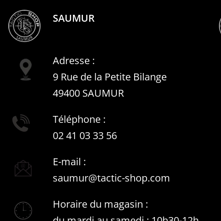
SAUMUR
Adresse :
9 Rue de la Petite Bilange
49400 SAUMUR
Téléphone :
02 41 03 33 56
E-mail :
saumur@tactic-shop.com
Horaire du magasin :
du mardi au samedi : 10h30-12h