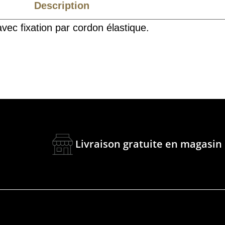
Description
Caractéristiques
ec fixation par cordon élastique.
Livraison gratuite en magasin