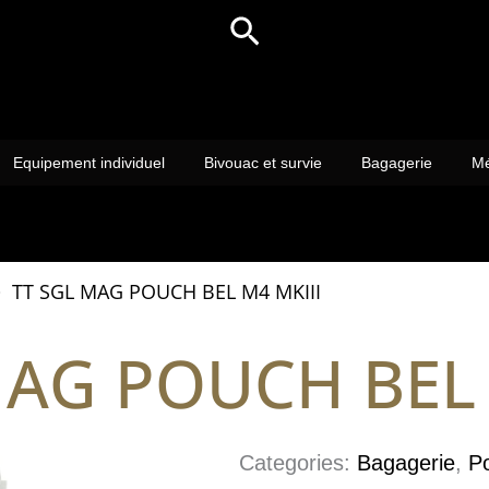
Rechercher
Equipement individuel
Bivouac et survie
Bagagerie
Mé
TT SGL MAG POUCH BEL M4 MKIII
MAG POUCH BEL 
Categories:
Bagagerie
,
P