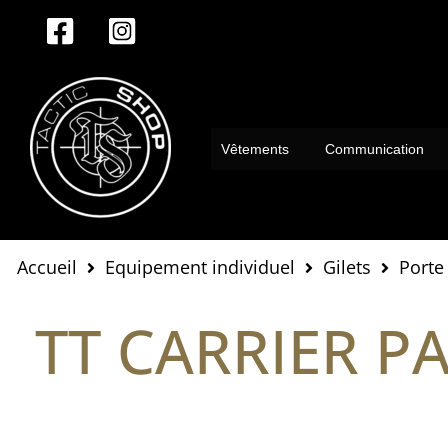
Aller
au
contenu
Vêtements
Communication
Accueil
Equipement individuel
Gilets
Porte
TT CARRIER P