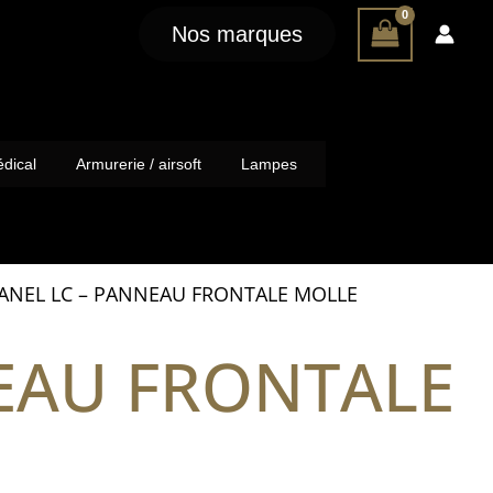
Nos marques
dical
Armurerie / airsoft
Lampes
PANEL LC – PANNEAU FRONTALE MOLLE
NEAU FRONTALE