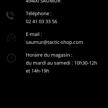
49400 SAUMUR
Téléphone :
02 41 03 33 56
E-mail :
saumur@tactic-shop.com
Horaire du magasin :
du mardi au samedi : 10h30-12h
et 14h-19h