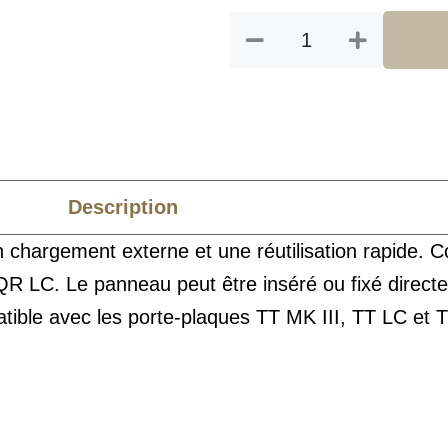
Description
Caractéristiques
chargement externe et une réutilisation rapide. C
r QR LC. Le panneau peut être inséré ou fixé dir
tible avec les porte-plaques TT MK III, TT LC et