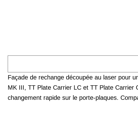
Façade de rechange découpée au laser pour un 
MK III, TT Plate Carrier LC et TT Plate Carrie
changement rapide sur le porte-plaques. Compa