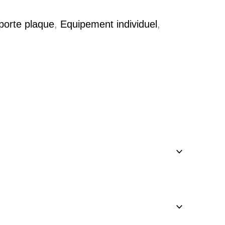
orte plaque
,
Equipement individuel
,