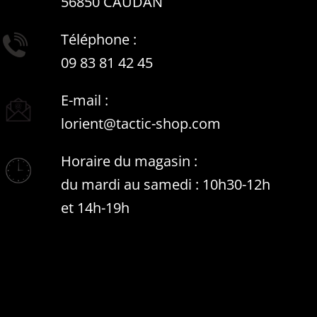
56850 CAUDAN
Téléphone :
09 83 81 42 45
E-mail :
lorient@tactic-shop.com
Horaire du magasin :
du mardi au samedi : 10h30-12h
et 14h-19h