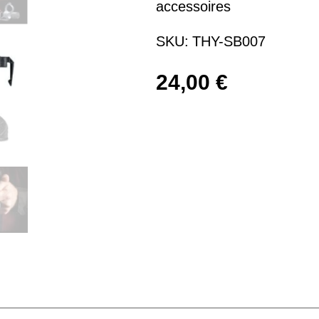
accessoires
SKU:
THY-SB007
24,00
€