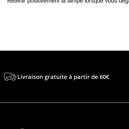
Retenir positivement la lampe lorsque vous dé
Livraison gratuite à partir de 60€