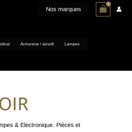
Nos marques
dical
Armurerie / airsoft
Lampes
OIR
mpes & Electronique
,
Pièces et