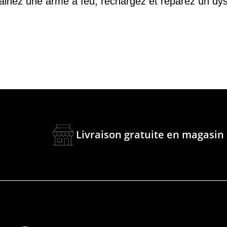
gainez une arme à feu, rechargez et réparez un dy
Livraison gratuite en magasin