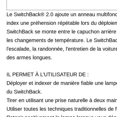
Le SwitchBack® 2.0 ajoute un anneau multifoncti
index une préhension répétable lors du déploieme
SwitchBack se monte entre le capuchon arrière e
les changements de température. Le SwitchBack 
l’escalade, la randonnée, l’entretien de la voit
des armes longues.
IL PERMET À L’UTILISATEUR DE :
Déployer et indexer de manière fiable une lampe
du SwitchBack.
Tirer en utilisant une prise naturelle à deux ma
Utiliser toutes les techniques traditionnelles de f