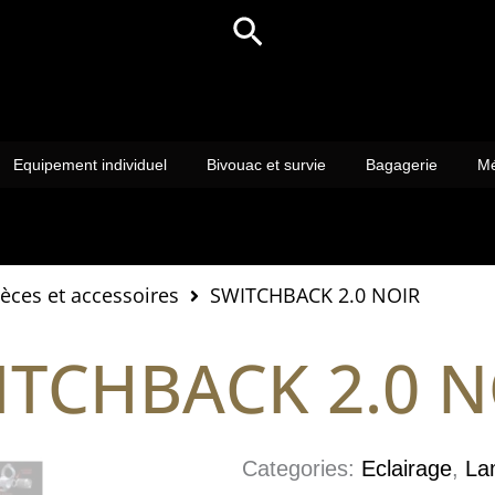
Rechercher
Equipement individuel
Bivouac et survie
Bagagerie
Mé
ièces et accessoires
SWITCHBACK 2.0 NOIR
ITCHBACK 2.0 N
Categories:
Eclairage
,
La