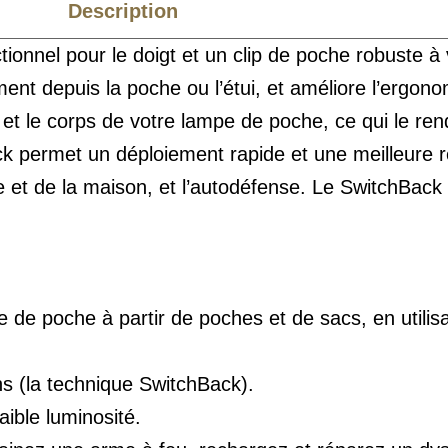
Description
Caractéristiques
onnel pour le doigt et un clip de poche robuste à v
nt depuis la poche ou l’étui, et améliore l’ergonom
t le corps de votre lampe de poche, ce qui le rend 
permet un déploiement rapide et une meilleure rét
ure et de la maison, et l’autodéfense. Le SwitchBac
 de poche à partir de poches et de sacs, en utilisa
ins (la technique SwitchBack).
aible luminosité.