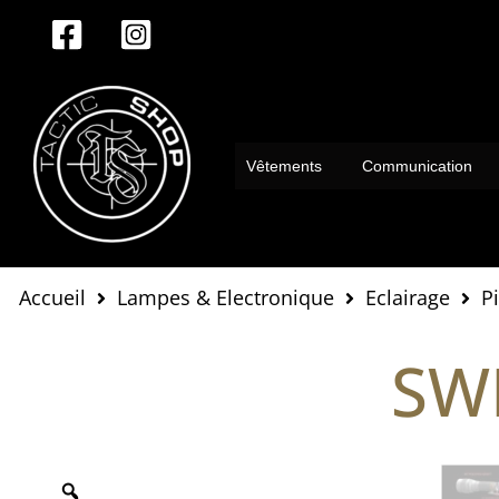
Aller
au
contenu
Vêtements
Communication
Accueil
Lampes & Electronique
Eclairage
P
SW