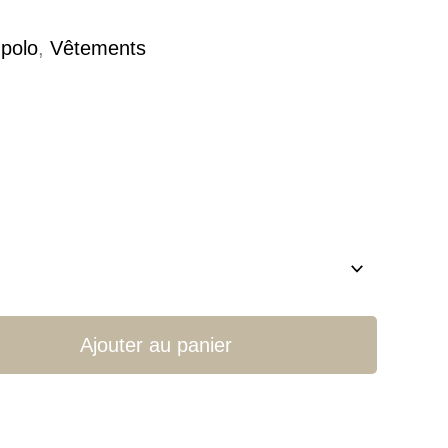
 polo
,
Vêtements
Ajouter au panier