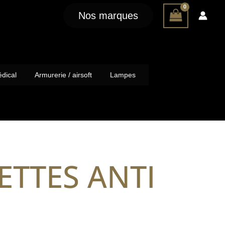
Nos marques
dical
Armurerie / airsoft
Lampes
TTES ANTI