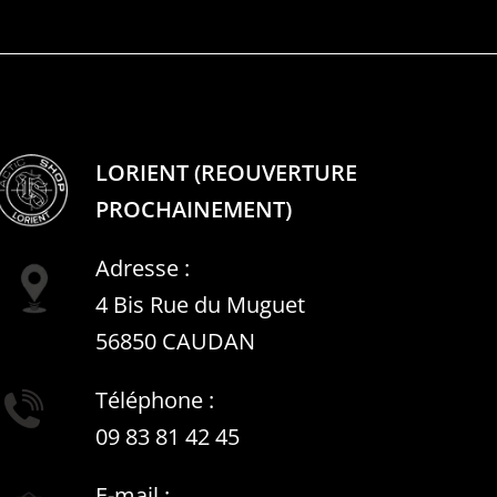
LORIENT (REOUVERTURE
PROCHAINEMENT)
Adresse :
4 Bis Rue du Muguet
56850 CAUDAN
Téléphone :
09 83 81 42 45
E-mail :