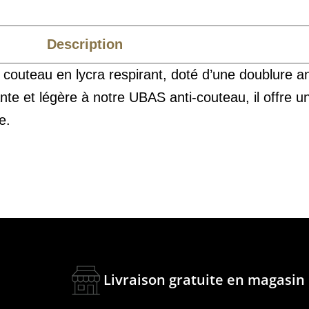
Description
Caractéristiques
outeau en lycra respirant, doté d’une doublure an
 et légère à notre UBAS anti-couteau, il offre un
e.
Livraison gratuite en magasin