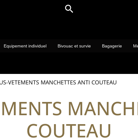
Rechercher
Equipement individuel
Bivouac et survie
Bagagerie
Mé
US-VETEMENTS MANCHETTES ANTI COUTEAU
EMENTS MANCHE
COUTEAU