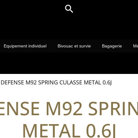
Rechercher
Equipement individuel
Bivouac et survie
Bagagerie
Mé
 DEFENSE M92 SPRING CULASSE METAL 0.6J
ENSE M92 SPRI
METAL 0.6J