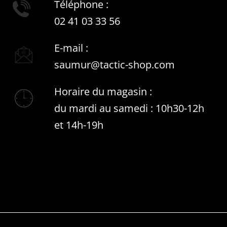
Téléphone :
02 41 03 33 56
E-mail :
saumur@tactic-shop.com
Horaire du magasin :
du mardi au samedi : 10h30-12h
et 14h-19h