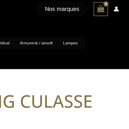
Nos marques
dical
Armurerie / airsoft
Lampes
NG CULASSE