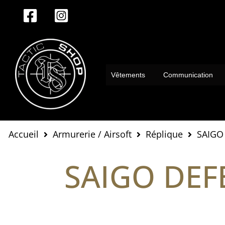
Aller
au
contenu
Vêtements
Communication
Accueil
Armurerie / Airsoft
Réplique
SAIGO
SAIGO DEF