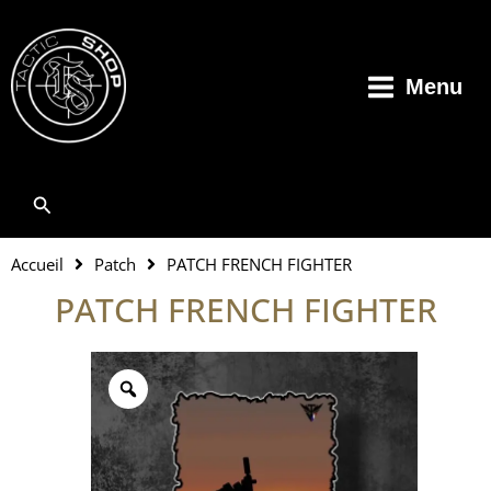
Aller
au
contenu
Menu
Rechercher
Accueil
Patch
PATCH FRENCH FIGHTER
PATCH FRENCH FIGHTER