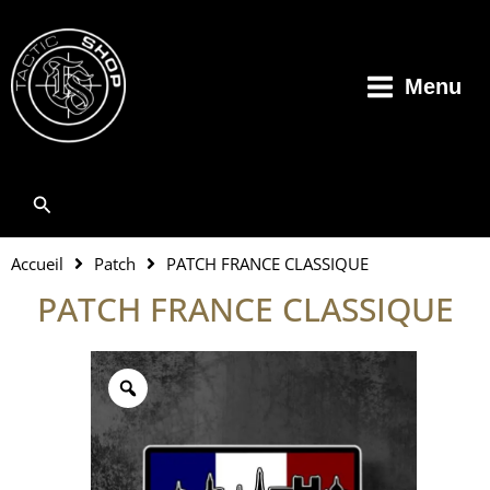
Aller
au
contenu
Menu
Rechercher
Accueil
Patch
PATCH FRANCE CLASSIQUE
PATCH FRANCE CLASSIQUE