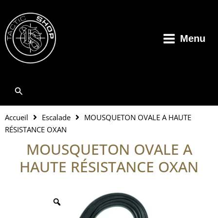
Aller
au
contenu
Menu
Rechercher
Accueil
Escalade
MOUSQUETON OVALE A HAUTE
RÉSISTANCE OXAN
MOUSQUETON OVALE A
HAUTE RÉSISTANCE OXAN