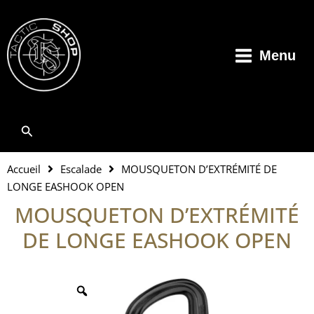
Aller
au
contenu
Menu
Rechercher
Accueil
Escalade
MOUSQUETON D’EXTRÉMITÉ DE
LONGE EASHOOK OPEN
MOUSQUETON D’EXTRÉMITÉ
DE LONGE EASHOOK OPEN