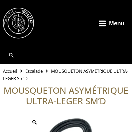
Aller
au
contenu
Menu
Rechercher
Accueil
Escalade
MOUSQUETON ASYMÉTRIQUE ULTRA-
LEGER Sm’D
MOUSQUETON ASYMÉTRIQUE
ULTRA-LEGER SM’D