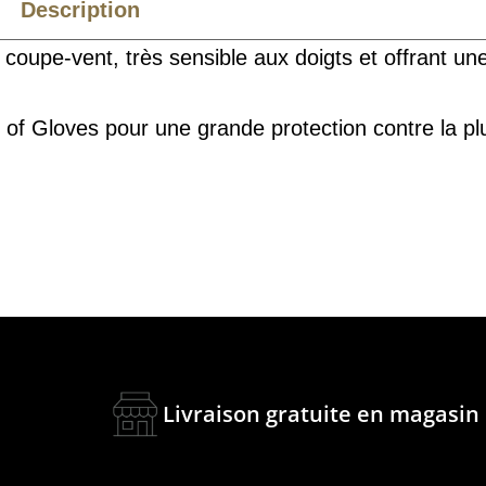
Description
Caractéristiques
Normes
oupe-vent, très sensible aux doigts et offrant un
 Gloves pour une grande protection contre la plui
Livraison gratuite en magasin