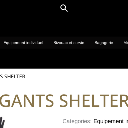
Rechercher
Equipement individuel
Bivouac et survie
Bagagerie
Mé
S SHELTER
GANTS SHELTE
Categories:
Equipement in