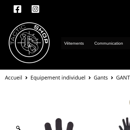
Aller
au
contenu
Vêtements
Communication
Accueil
Equipement individuel
Gants
GANT