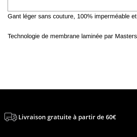
Gant léger sans couture, 100% imperméable et c
Technologie de membrane laminée par Masters of
Livraison gratuite à partir de 60€