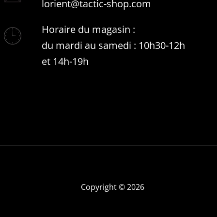
lorient@tactic-shop.com
Horaire du magasin :
du mardi au samedi : 10h30-12h
et 14h-19h
Copyright © 2026