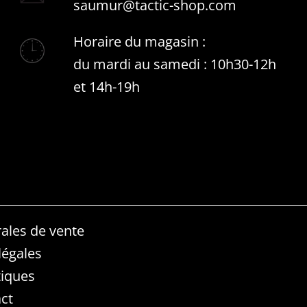
saumur@tactic-shop.com
Horaire du magasin :
du mardi au samedi : 10h30-12h
et 14h-19h
ales de vente
légales
iques
ct