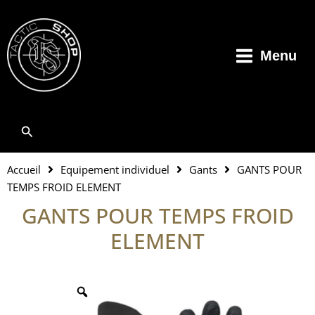
Aller
au
contenu
Menu
Rechercher
Accueil
Equipement individuel
Gants
GANTS POUR
TEMPS FROID ELEMENT
GANTS POUR TEMPS FROID
ELEMENT