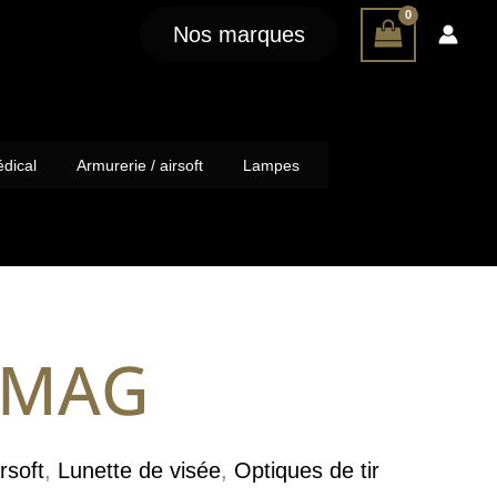
Nos marques
dical
Armurerie / airsoft
Lampes
 MAG
rsoft
,
Lunette de visée
,
Optiques de tir