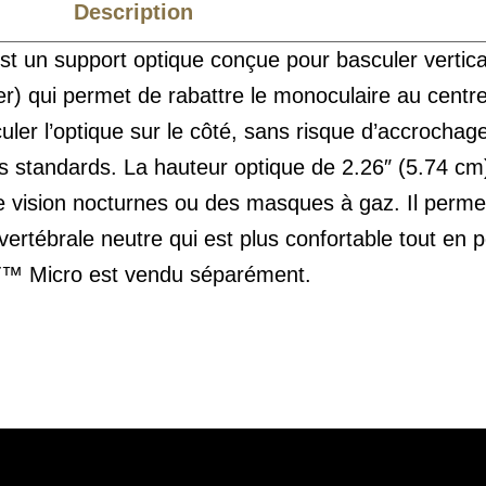
Description
Caractéristiques
un support optique conçue pour basculer vertica
) qui permet de rabattre le monoculaire au centre 
uler l’optique sur le côté, sans risque d’accrocha
 standards. La hauteur optique de 2.26″ (5.74 cm) 
vision nocturnes ou des masques à gaz. Il permet
 vertébrale neutre qui est plus confortable tout en
T™ Micro est vendu séparément.