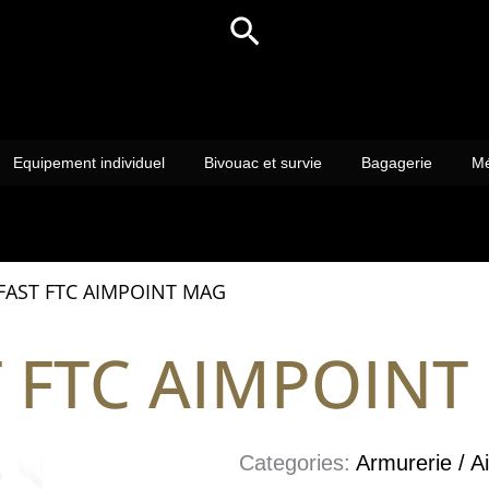
Rechercher
Equipement individuel
Bivouac et survie
Bagagerie
Mé
FAST FTC AIMPOINT MAG
T FTC AIMPOINT
Categories:
Armurerie / Ai