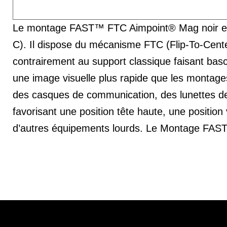
Le montage FAST™ FTC Aimpoint® Mag noir est 
C). Il dispose du mécanisme FTC (Flip-To-Center
contrairement au support classique faisant basc
une image visuelle plus rapide que les montages
des casques de communication, des lunettes de 
favorisant une position tête haute, une position
d’autres équipements lourds. Le Montage FAS