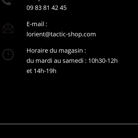
09 83 81 42 45
E-mail :
lorient@tactic-shop.com
Horaire du magasin :
du mardi au samedi : 10h30-12h
et 14h-19h