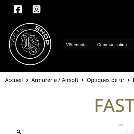
Aller
au
contenu
Vêtements
Communication
Accueil
Armurerie / Airsoft
Optiques de tir
FAS