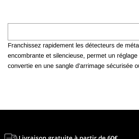
Franchissez rapidement les détecteurs de méta
encombrante et silencieuse, permet un réglage e
convertie en une sangle d’arrimage sécurisée o
Livraison gratuite à partir de 60€