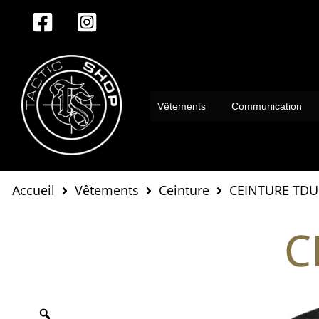
Aller
au
contenu
Vêtements
Communication
Accueil
Vêtements
Ceinture
CEINTURE TDU 
C