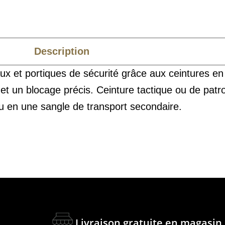
Description
Caractéristiques
ux et portiques de sécurité grâce aux ceintures e
t un blocage précis. Ceinture tactique ou de patrou
u en une sangle de transport secondaire.
Livraison gratuite en magasin