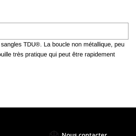
n sangles TDU®. La boucle non métallique, peu
ille très pratique qui peut être rapidement
Nous contacter