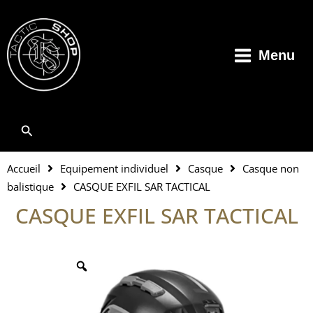
Aller
au
contenu
Menu
Rechercher
Accueil
Equipement individuel
Casque
Casque non
balistique
CASQUE EXFIL SAR TACTICAL
CASQUE EXFIL SAR TACTICAL