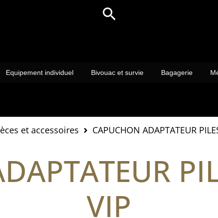
Rechercher
Equipement individuel
Bivouac et survie
Bagagerie
Mé
ièces et accessoires
CAPUCHON ADAPTATEUR PILES
DAPTATEUR PIL
VIP