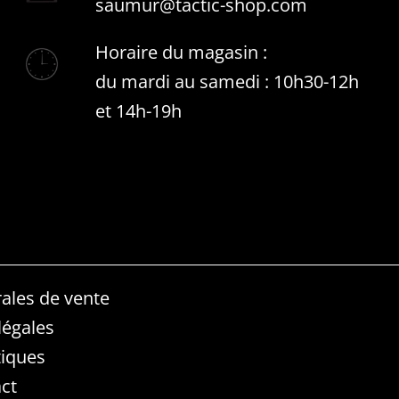
saumur@tactic-shop.com
Horaire du magasin :
du mardi au samedi : 10h30-12h
et 14h-19h
ales de vente
légales
iques
ct