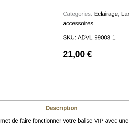
Categories:
Eclairage
,
La
accessoires
SKU:
ADVL-99003-1
21,00
€
Description
et de faire fonctionner votre balise VIP avec une 