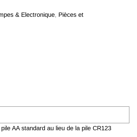
mpes & Electronique
,
Pièces et
pile AA standard au lieu de la pile CR123