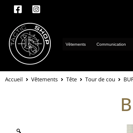
Aller
au
contenu
Vêtements
Communication
Accueil
Vêtements
Tête
Tour de cou
BUF
B