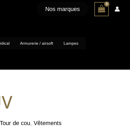
Nos marques
dical
Armurerie / airsoft
Lampes
UV
Tour de cou
,
Vêtements