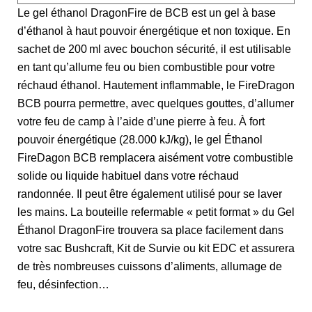
Le gel éthanol DragonFire de BCB est un gel à base
d’éthanol à haut pouvoir énergétique et non toxique. En
sachet de 200 ml avec bouchon sécurité, il est utilisable
en tant qu’allume feu ou bien combustible pour votre
réchaud éthanol. Hautement inflammable, le FireDragon
BCB pourra permettre, avec quelques gouttes, d’allumer
votre feu de camp à l’aide d’une pierre à feu. À fort
pouvoir énergétique (28.000 kJ/kg), le gel Éthanol
FireDagon BCB remplacera aisément votre combustible
solide ou liquide habituel dans votre réchaud
randonnée. Il peut être également utilisé pour se laver
les mains. La bouteille refermable « petit format » du Gel
Éthanol DragonFire trouvera sa place facilement dans
votre sac Bushcraft, Kit de Survie ou kit EDC et assurera
de très nombreuses cuissons d’aliments, allumage de
feu, désinfection…