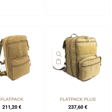
FLATPACK
FLATPACK PLUS
211,20
€
237,60
€