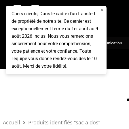
Aller
×
au
Chers clients, Dans le cadre d'un transfert
de propriété de notre site. Ce dernier est
contenu
exceptionnellement fermé du 1er août au 9
août 2026 inclus. Nous vous remercions
Vêtements
Communication
sincèrement pour votre compréhension,
votre patience et votre confiance. Toute
l'équipe vous donne rendez-vous dès le 10
août. Merci de votre fidélité.
Accueil
Produits identifiés “sac a dos”