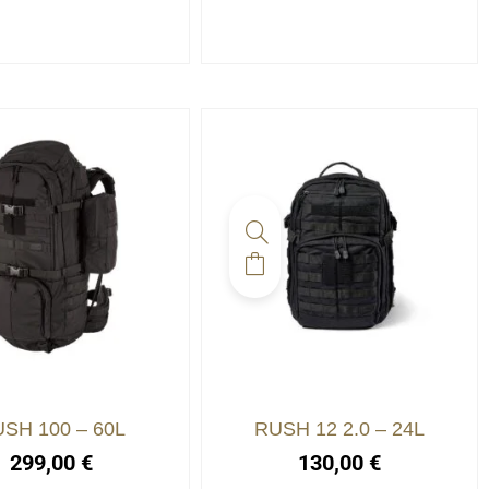
SH 100 – 60L
RUSH 12 2.0 – 24L
299,00
€
130,00
€