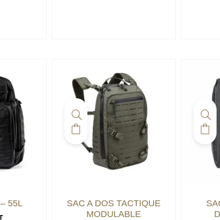
– 55L
SAC A DOS TACTIQUE
SA
MODULABLE
D
€