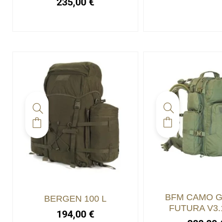
235,00
€
BFM CAMO 
BERGEN 100 L
FUTURA V3.
194,00
€