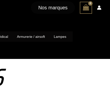
Nos marques
dical
Armurerie / airsoft
Lampes
S