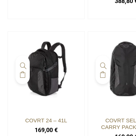
388,80
COVRT 24 – 41L
COVRT SE
CARRY PACK 
169,00
€