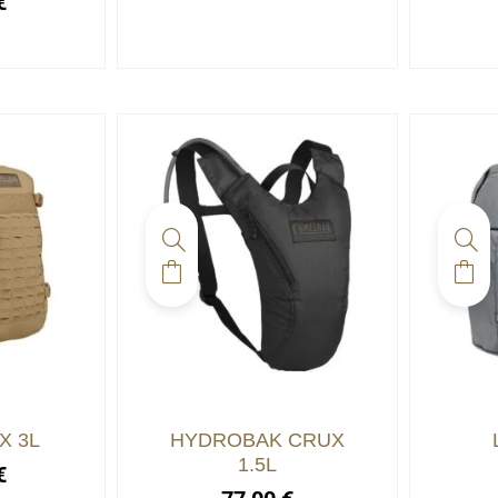
€
X 3L
HYDROBAK CRUX
1.5L
€