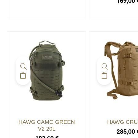
169,00
HAWG CAMO GREEN
HAWG CRU
V2 20L
285,00