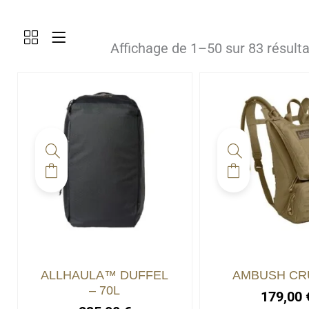
Affichage de 1–50 sur 83 résulta
ALLHAULA™ DUFFEL
AMBUSH CR
– 70L
179,00