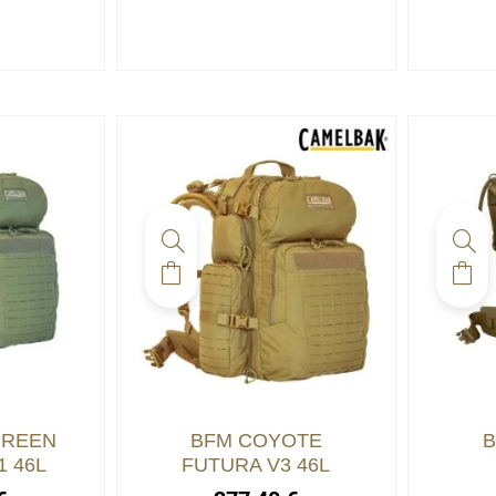
GREEN
BFM COYOTE
B
1 46L
FUTURA V3 46L