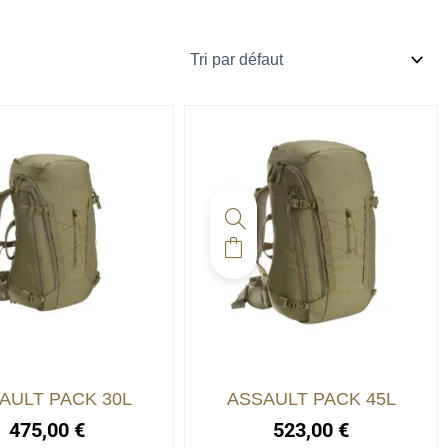
AULT PACK 30L
ASSAULT PACK 45L
475,00
€
523,00
€