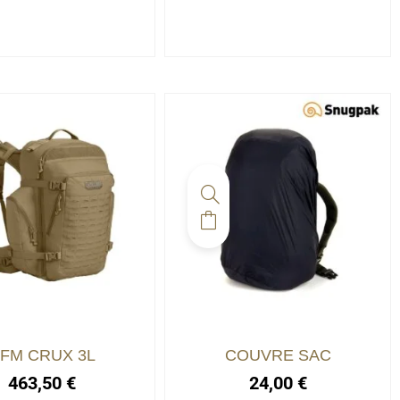
FM CRUX 3L
COUVRE SAC
463,50
€
24,00
€