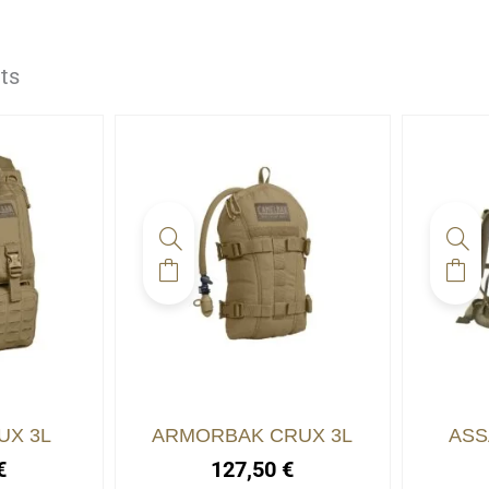
ts
UX 3L
ARMORBAK CRUX 3L
ASS
€
127,50
€