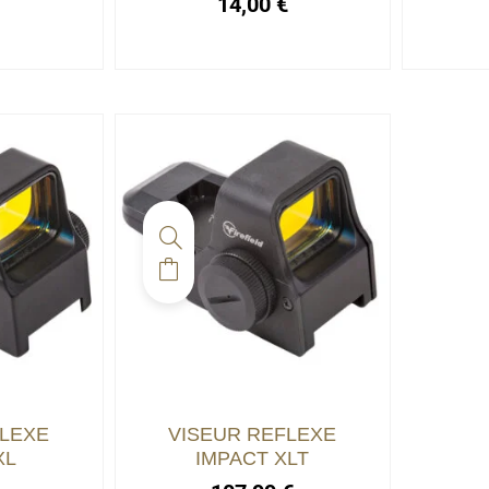
€
14,00
€
FLEXE
VISEUR REFLEXE
XL
IMPACT XLT