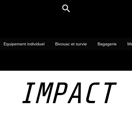
Rechercher
Equipement individuel
Bivouac et survie
Bagagerie
Mé
IMPACT