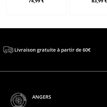
74,99
€
83,99
Livraison gratuite à partir de 60€
ANGERS