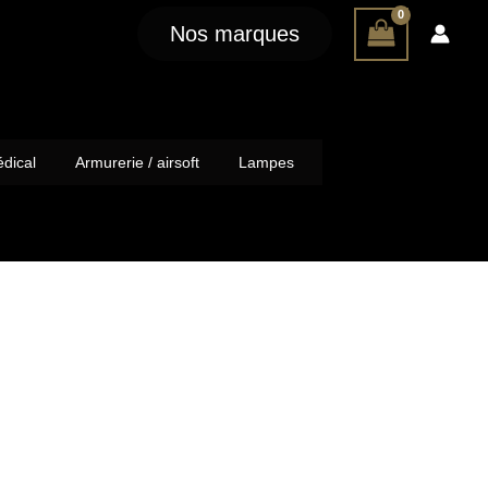
Nos marques
dical
Armurerie / airsoft
Lampes