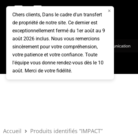
Aller
×
au
Chers clients, Dans le cadre d'un transfert
de propriété de notre site. Ce dernier est
contenu
exceptionnellement fermé du 1er août au 9
août 2026 inclus. Nous vous remercions
Vêtements
Communication
sincèrement pour votre compréhension,
votre patience et votre confiance. Toute
l'équipe vous donne rendez-vous dès le 10
août. Merci de votre fidélité.
Accueil
Produits identifiés “IMPACT”