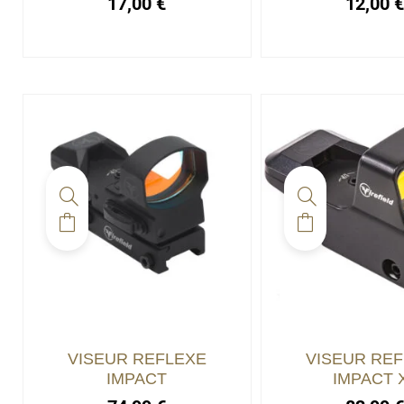
17,00
€
12,00
VISEUR REFLEXE
VISEUR RE
IMPACT
IMPACT 