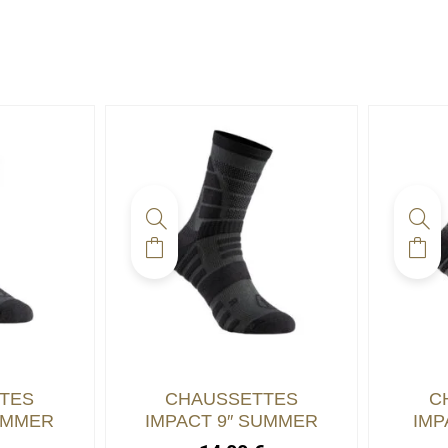
TES
CHAUSSETTES
C
SUMMER
IMPACT 9″ SUMMER
IMP