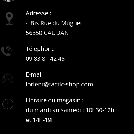
Adresse :
4 Bis Rue du Muguet
56850 CAUDAN
Téléphone :
09 83 81 42 45
E-mail :
lorient@tactic-shop.com
Horaire du magasin :
du mardi au samedi : 10h30-12h
et 14h-19h