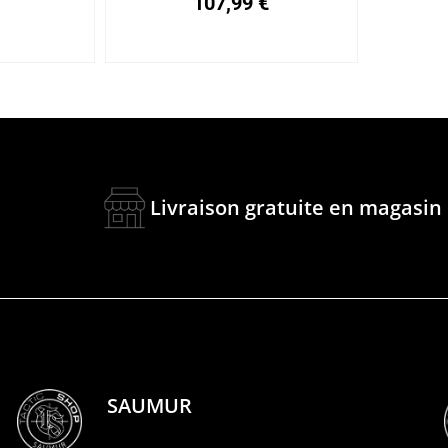
€
107,99
€
Livraison gratuite en magasin
SAUMUR