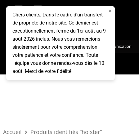
Aller
×
au
Chers clients, Dans le cadre d'un transfert
de propriété de notre site. Ce dernier est
contenu
exceptionnellement fermé du 1er août au 9
août 2026 inclus. Nous vous remercions
Vêtements
Communication
sincèrement pour votre compréhension,
votre patience et votre confiance. Toute
l'équipe vous donne rendez-vous dès le 10
août. Merci de votre fidélité.
Accueil
Produits identifiés “holster”