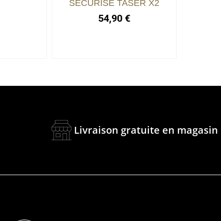
SÉCURISÉ TASER X2
€
54,90
€
Livraison gratuite en magasin