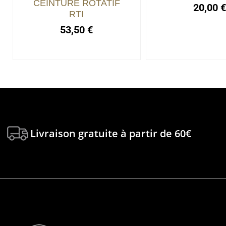
CEINTURE ROTATIF
20,00
RTI
53,50
€
Livraison gratuite à partir de 60€