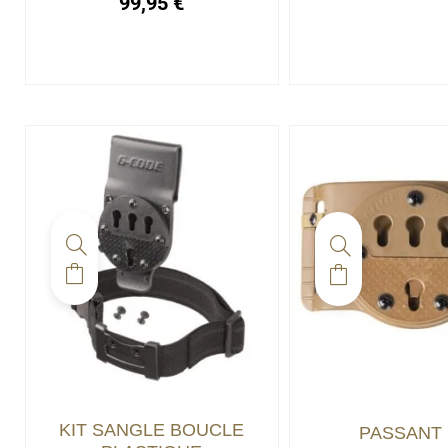
99,95
€
KIT SANGLE BOUCLE
PASSANT