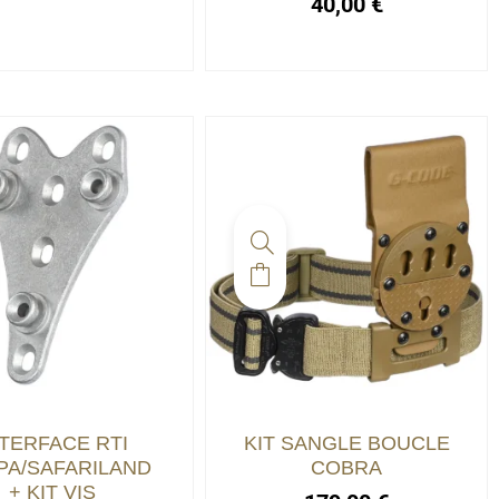
40,00
€
NTERFACE RTI
KIT SANGLE BOUCLE
PA/SAFARILAND
COBRA
+ KIT VIS