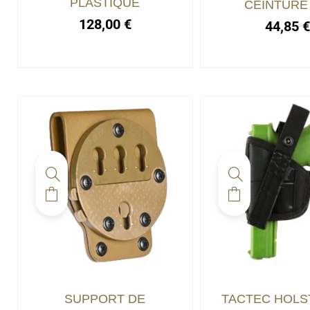
PLASTIQUE
CEINTURE 
128,00
€
44,85
SUPPORT DE
TACTEC HOLST