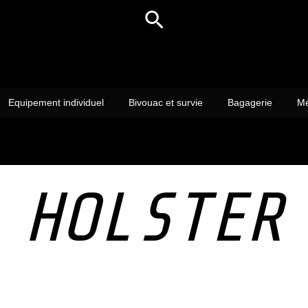
Rechercher
Equipement individuel
Bivouac et survie
Bagagerie
Mé
HOLSTER