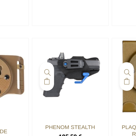
PHENOM STEALTH
PLAQ
 DE
R