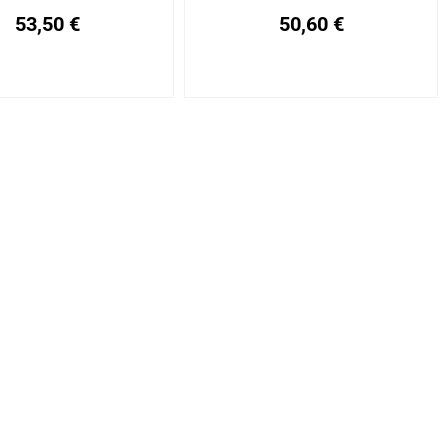
53,50
€
50,60
€