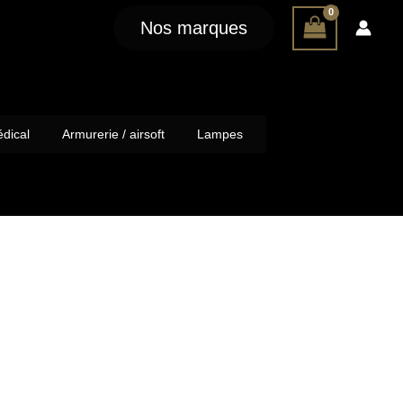
Nos marques
dical
Armurerie / airsoft
Lampes