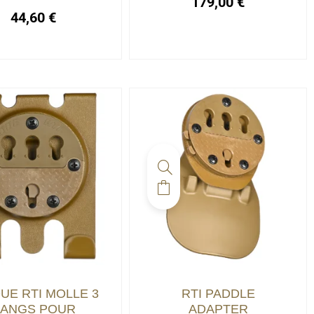
179,00
€
44,60
€
UE RTI MOLLE 3
RTI PADDLE
ANGS POUR
ADAPTER