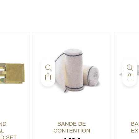
ND
BANDE DE
BA
AL
CONTENTION
EX
D SET