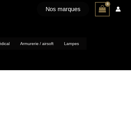
Nos marques
dical
Armurerie / airsoft
Lampes