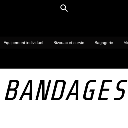
Rechercher
Equipement individuel
Bivouac et survie
Bagagerie
Mé
BANDAGES