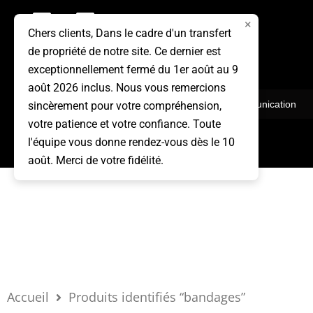
Aller
×
au
Chers clients, Dans le cadre d'un transfert
de propriété de notre site. Ce dernier est
contenu
exceptionnellement fermé du 1er août au 9
août 2026 inclus. Nous vous remercions
Vêtements
Communication
sincèrement pour votre compréhension,
votre patience et votre confiance. Toute
l'équipe vous donne rendez-vous dès le 10
août. Merci de votre fidélité.
Accueil
Produits identifiés “bandages”