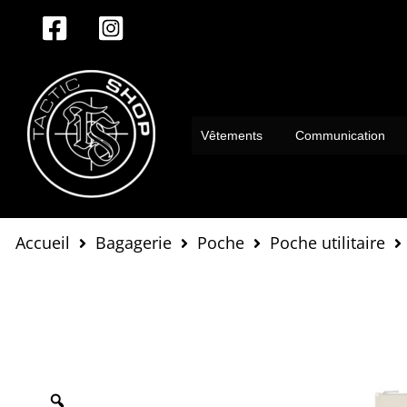
Aller
au
contenu
Vêtements
Communication
Accueil
Bagagerie
Poche
Poche utilitaire