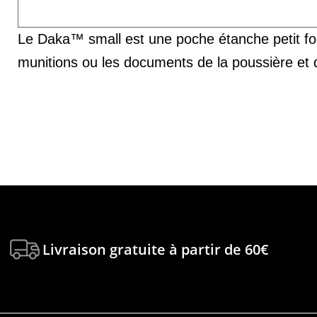
Le Daka™ small est une poche étanche petit form
munitions ou les documents de la poussière et de 
Livraison gratuite à partir de 60€