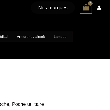
Nos marques
dical
Armurerie / airsoft
Lampes
oche
,
Poche utilitaire