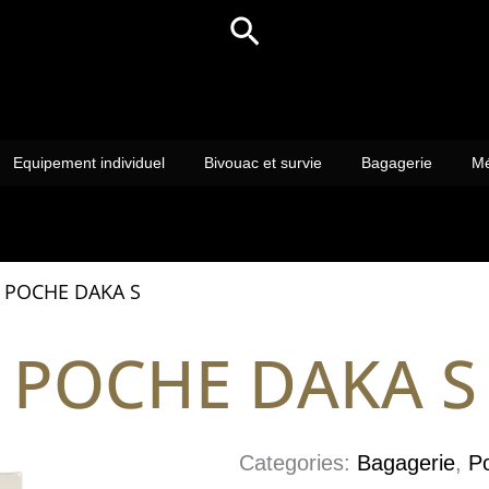
Rechercher
Equipement individuel
Bivouac et survie
Bagagerie
Mé
POCHE DAKA S
POCHE DAKA S
Categories:
Bagagerie
,
P