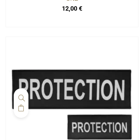
12,00
€