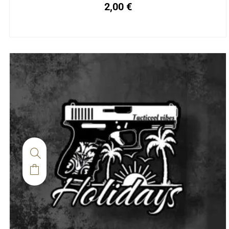
2,00
€