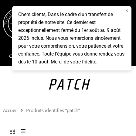
Aller
×
au
Chers clients, Dans le cadre d'un transfert de
contenu
propriété de notre site. Ce dernier est
Menu
exceptionnellement fermé du 1er août au 9 août
2026 inclus. Nous vous remercions sincèrement
pour votre compréhension, votre patience et votre
confiance. Toute l'équipe vous donne rendez-vous
Rechercher
dès le 10 août. Merci de votre fidélité.
PATCH
Accueil
Produits identifiés “patch”