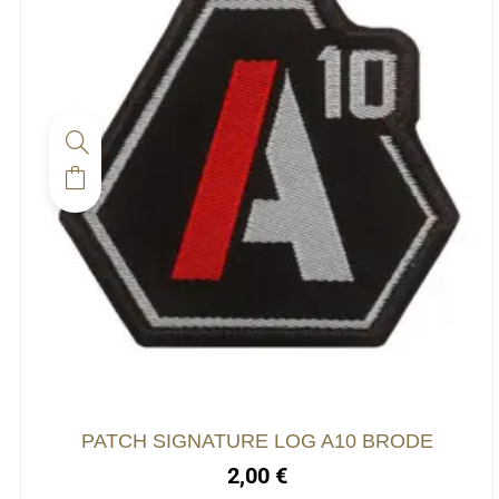
PATCH SIGNATURE LOG A10 BRODE
2,00
€