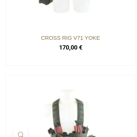
CROSS RIG V71 YOKE
170,00
€