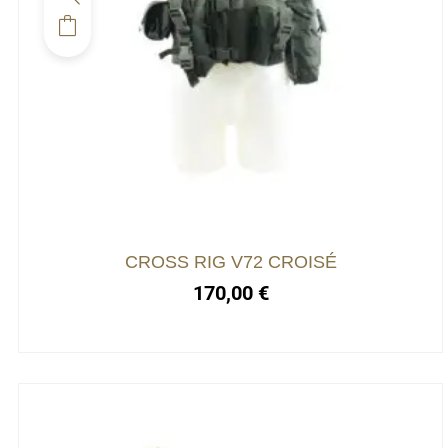
CROSS RIG V72 CROISÉ
170,00
€